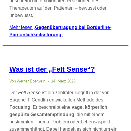
beschreibt die emotionalen Reaktionen des
Therapeuten auf den Patienten – bewusst oder
unbewusst.
Mehr lesen
„
Gegenübertragung bei Borderline-
Persönlichkeitsstörung
„
Was ist der „Felt Sense“?
Von
Werner Eberwein
14. März 2025
Der
Felt Sense
ist ein zentraler Begriff in der von
Eugene T. Gendlin entwickelten Methode des
Focusing
. Er beschreibt eine
vage, körperlich
gespürte Gesamtempfindung
, die mit einem
bestimmten Thema, Problem oder Lebensaspekt
zusammenhängt. Dabei handelt es sich nicht um ein