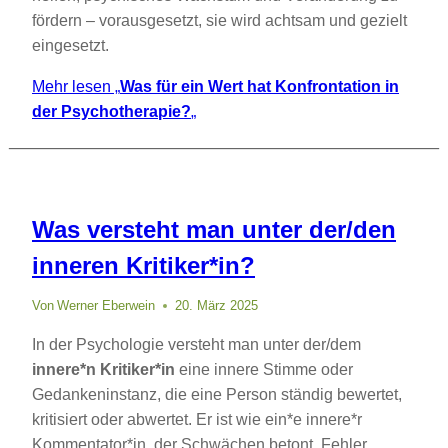
fördern – vorausgesetzt, sie wird achtsam und gezielt
eingesetzt.
Mehr lesen
„
Was für ein Wert hat Konfrontation in
der Psychotherapie?
„
Was versteht man unter der/den
inneren Kritiker*in?
Von
Werner Eberwein
20. März 2025
In der Psychologie versteht man unter der/dem
innere*n Kritiker*in
eine innere Stimme oder
Gedankeninstanz, die eine Person ständig bewertet,
kritisiert oder abwertet. Er ist wie ein*e innere*r
Kommentator*in, der Schwächen betont, Fehler