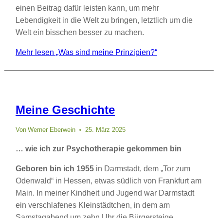
einen Beitrag dafür leisten kann, um mehr
Lebendigkeit in die Welt zu bringen, letztlich um die
Welt ein bisschen besser zu machen.
Mehr lesen
„Was sind meine Prinzipien?“
Meine Geschichte
Von
Werner Eberwein
25. März 2025
… wie ich zur Psychotherapie gekommen bin
Geboren bin ich 1955
in Darmstadt, dem „Tor zum
Odenwald“ in Hessen, etwas südlich von Frankfurt am
Main. In meiner Kindheit und Jugend war Darmstadt
ein verschlafenes Kleinstädtchen, in dem am
Samstagabend um zehn Uhr die Bürgersteige