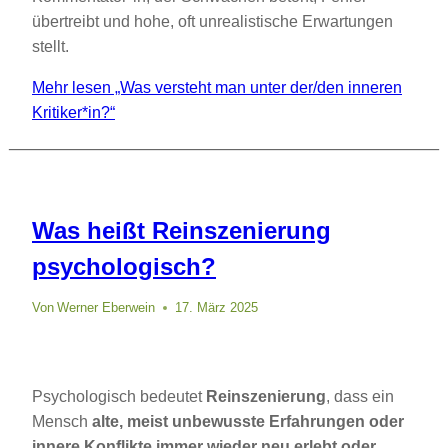
übertreibt und hohe, oft unrealistische Erwartungen
stellt.
Mehr lesen
„Was versteht man unter der/den inneren
Kritiker*in?“
Was heißt Reinszenierung
psychologisch?
Von
Werner Eberwein
17. März 2025
Psychologisch bedeutet
Reinszenierung
, dass ein
Mensch
alte, meist unbewusste Erfahrungen oder
innere Konflikte immer wieder neu erlebt oder