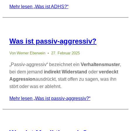
Mehr lesen
„Was ist ADHS?“
Was ist passiv-aggressiv?
Von
Werner Eberwein
27. Februar 2025
„Passiv-aggressiv“ bezeichnet ein
Verhaltensmuster
,
bei dem jemand
indirekt Widerstand
oder
verdeckt
Aggression
ausdrückt, statt offen zu sagen, was ihn
stört oder was er ablehnt.
Mehr lesen
„Was ist passiv-aggressiv?“