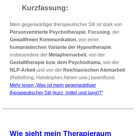
Kurzfassung:
Mein gegenwärtiger therapeutischer Stil ist stark von
Personzentrierte Psychotherapie
,
Focusing
, der
Gewaltfreien Kommunikation,
von einer
humanistischen Variante der Hypnotherapie
,
insbesondere der
Metaphernarbeit
, von der
Gestalttherapie bzw. dem Psychodrama,
von der
NLP-Arbeit
und von der
Reichianischen Atemarbeit
(Rebirthing, Holotrophes Atmen usw.) beeinflusst.
Mehr lesen
„Was ist mein gegenwärtiger
therapeutischer Stil (kurz, mittel und lang)?“
Wie sieht mein Therapieraum