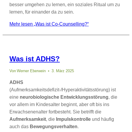
besser umgehen zu lernen, ein soziales Ritual um zu
lernen, für einander da zu sein.
Mehr lesen
„Was ist Co-Counselling?“
Was ist ADHS?
Von
Werner Eberwein
3. März 2025
ADHS
(Aufmerksamkeitsdefizit-/Hyperaktivitätsstörung) ist
eine
neurobiologische Entwicklungsstörung
, die
vor allem im Kindesalter beginnt, aber oft bis ins
Erwachsenenalter fortbesteht. Sie betrifft die
Aufmerksamkeit
, die
Impulskontrolle
und häufig
auch das
Bewegungsverhalten
.