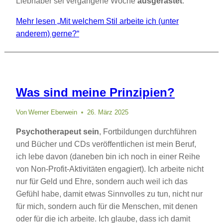
Liebhaber sei vergangene Woche
ausgerastet
.
Mehr lesen
„Mit welchem Stil arbeite ich (unter
anderem) gerne?“
Was sind meine Prinzipien?
Von
Werner Eberwein
26. März 2025
Psychotherapeut sein
, Fortbildungen durchführen
und Bücher und CDs veröffentlichen ist mein Beruf,
ich lebe davon (daneben bin ich noch in einer Reihe
von Non-Profit-Aktivitäten engagiert). Ich arbeite nicht
nur für Geld und Ehre, sondern auch weil ich das
Gefühl habe, damit etwas Sinnvolles zu tun, nicht nur
für mich, sondern auch für die Menschen, mit denen
oder für die ich arbeite. Ich glaube, dass ich damit