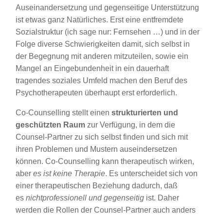
Auseinandersetzung und gegenseitige Unterstützung
ist etwas ganz Natürliches. Erst eine entfremdete
Sozialstruktur (ich sage nur: Fernsehen …) und in der
Folge diverse Schwierigkeiten damit, sich selbst in
der Begegnung mit anderen mitzuteilen, sowie ein
Mangel an Eingebundenheit in ein dauerhaft
tragendes soziales Umfeld machen den Beruf des
Psychotherapeuten überhaupt erst erforderlich.
Co-Counselling stellt einen
strukturierten und
geschützten Raum
zur Verfügung, in dem die
Counsel-Partner zu sich selbst finden und sich mit
ihren Problemen und Mustern auseindersetzen
können. Co-Counselling kann therapeutisch wirken,
aber
es ist keine Therapie
. Es unterscheidet sich von
einer therapeutischen Beziehung dadurch, daß
es
nichtprofessionell und gegenseitig
ist. Daher
werden die Rollen der Counsel-Partner auch anders