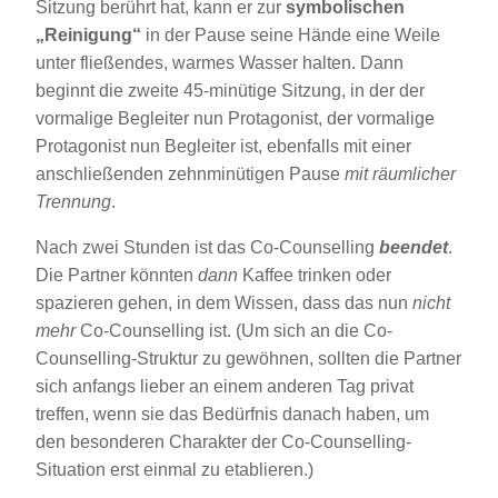
Sitzung berührt hat, kann er zur
symbolischen
„Reinigung“
in der Pause seine Hände eine Weile
unter fließendes, warmes Wasser halten. Dann
beginnt die zweite 45-minütige Sitzung, in der der
vormalige Begleiter nun Protagonist, der vormalige
Protagonist nun Begleiter ist, ebenfalls mit einer
anschließenden zehnminütigen Pause
mit räumlicher
Trennung
.
Nach zwei Stunden ist das Co-Counselling
beendet
.
Die Partner könnten
dann
Kaffee trinken oder
spazieren gehen, in dem Wissen, dass das nun
nicht
mehr
Co-Counselling ist. (Um sich an die Co-
Counselling-Struktur zu gewöhnen, sollten die Partner
sich anfangs lieber an einem anderen Tag privat
treffen, wenn sie das Bedürfnis danach haben, um
den besonderen Charakter der Co-Counselling-
Situation erst einmal zu etablieren.)