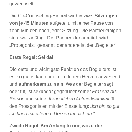
gewechselt.
Die Co-Counselling-Einheit wird
in zwei Sitzungen
von je 45 Minuten
aufgeteilt, mit einer Pause von
zehn Minuten nach jeder Sitzung. Die Partner einigen
sich, wer anfängt. Der Partner, der arbeitet, wird
„Protagonist“ genannt, der andere ist der „Begleiter“.
Erste Regel: Sei da!
Die erste und wichtigste Funktion des Begleiters ist
es, so gut er kann und mit offenem Herzen anwesend
und
aufmerksam zu sein
. Was der Begleiter sagt
oder tut, ist sekundär gegenüber seiner
Präsenz
als
Person
und seiner
freundlichen Aufmerksamkeit
für
den Protagonisten mit der Einstellung:
„Ich bin so gut
ich kann mit offenem Herzen für dich da.“
Zweite Regel: Am Anfang tu nur, wozu der