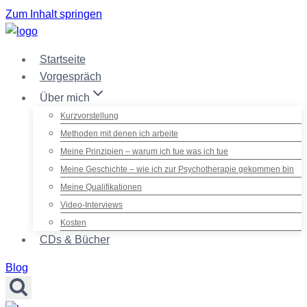
Zum Inhalt springen
Startseite
Vorgespräch
Über mich
Kurzvorstellung
Methoden mit denen ich arbeite
Meine Prinzipien – warum ich tue was ich tue
Meine Geschichte – wie ich zur Psychotherapie gekommen bin
Meine Qualifikationen
Video-Interviews
Kosten
CDs & Bücher
Blog