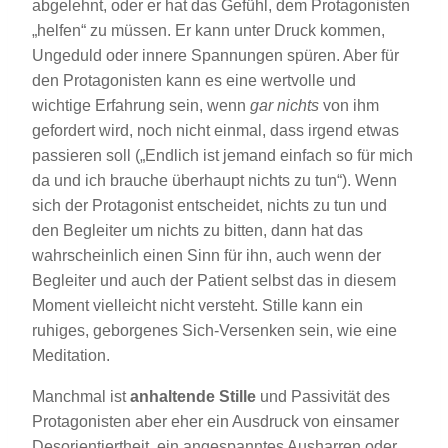
abgelehnt, oder er hat das Gefühl, dem Protagonisten
„helfen“ zu müssen. Er kann unter Druck kommen,
Ungeduld oder innere Spannungen spüren. Aber für
den Protagonisten kann es eine wertvolle und
wichtige Erfahrung sein, wenn
gar nichts
von ihm
gefordert wird, noch nicht einmal, dass irgend etwas
passieren soll („Endlich ist jemand einfach so für mich
da und ich brauche überhaupt nichts zu tun“). Wenn
sich der Protagonist entscheidet, nichts zu tun und
den Begleiter um nichts zu bitten, dann hat das
wahrscheinlich einen Sinn für ihn, auch wenn der
Begleiter und auch der Patient selbst das in diesem
Moment vielleicht nicht versteht. Stille kann ein
ruhiges, geborgenes Sich-Versenken sein, wie eine
Meditation.
Manchmal ist
anhaltende Stille
und Passivität des
Protagonisten aber eher ein Ausdruck von einsamer
Desorientiertheit, ein angespanntes Ausharren oder