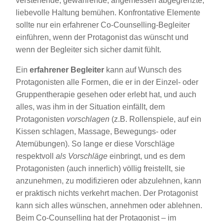
verstehende, gewährende, angemessen abgegrenzte,
liebevolle Haltung bemühen. Konfrontative Elemente
sollte nur ein erfahrener Co-Counselling-Begleiter
einführen, wenn der Protagonist das wünscht und
wenn der Begleiter sich sicher damit fühlt.
Ein
erfahrener Begleiter
kann auf Wunsch des
Protagonisten alle Formen, die er in der Einzel- oder
Gruppentherapie gesehen oder erlebt hat, und auch
alles, was ihm in der Situation einfällt, dem
Protagonisten
vorschlagen
(z.B. Rollenspiele, auf ein
Kissen schlagen, Massage, Bewegungs- oder
Atemübungen). So lange er diese Vorschläge
respektvoll
als Vorschläge
einbringt, und es dem
Protagonisten (auch innerlich) völlig freistellt, sie
anzunehmen, zu modifizieren oder abzulehnen, kann
er praktisch nichts verkehrt machen. Der Protagonist
kann sich alles wünschen, annehmen oder ablehnen.
Beim Co-Counselling hat der Protagonist – im