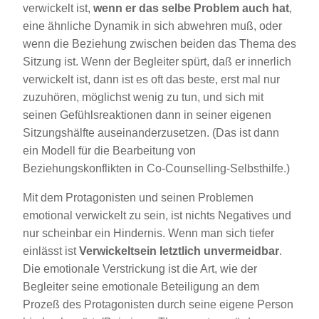
verwickelt ist,
wenn er das selbe Problem auch hat
,
eine ähnliche Dynamik in sich abwehren muß, oder
wenn die Beziehung zwischen beiden das Thema des
Sitzung ist. Wenn der Begleiter spürt, daß er innerlich
verwickelt ist, dann ist es oft das beste, erst mal nur
zuzuhören, möglichst wenig zu tun, und sich mit
seinen Gefühlsreaktionen dann in seiner eigenen
Sitzungshälfte auseinanderzusetzen. (Das ist dann
ein Modell für die Bearbeitung von
Beziehungskonflikten in Co-Counselling-Selbsthilfe.)
Mit dem Protagonisten und seinen Problemen
emotional verwickelt zu sein, ist nichts Negatives und
nur scheinbar ein Hindernis. Wenn man sich tiefer
einlässt ist
Verwickeltsein letztlich unvermeidbar
.
Die emotionale Verstrickung ist die Art, wie der
Begleiter seine emotionale Beteiligung an dem
Prozeß des Protagonisten durch seine eigene Person