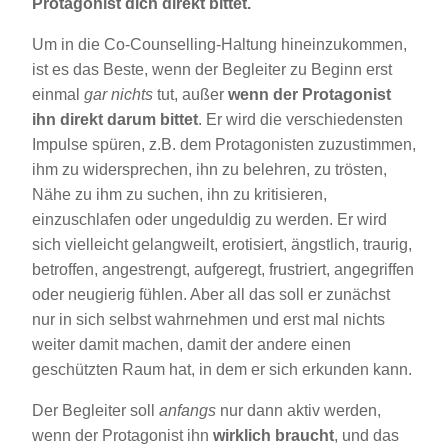
Protagonist dich direkt bittet.
Um in die Co-Counselling-Haltung hineinzukommen,
ist es das Beste, wenn der Begleiter zu Beginn erst
einmal
gar nichts
tut, außer
wenn der Protagonist
ihn direkt darum bittet
. Er wird die verschiedensten
Impulse spüren, z.B. dem Protagonisten zuzustimmen,
ihm zu widersprechen, ihn zu belehren, zu trösten,
Nähe zu ihm zu suchen, ihn zu kritisieren,
einzuschlafen oder ungeduldig zu werden. Er wird
sich vielleicht gelangweilt, erotisiert, ängstlich, traurig,
betroffen, angestrengt, aufgeregt, frustriert, angegriffen
oder neugierig fühlen. Aber all das soll er zunächst
nur in sich selbst wahrnehmen und erst mal nichts
weiter damit machen, damit der andere einen
geschützten Raum hat, in dem er sich erkunden kann.
Der Begleiter soll
anfangs
nur dann aktiv werden,
wenn der Protagonist ihn
wirklich braucht
, und das