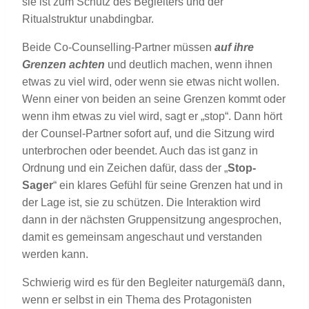
sie ist zum Schutz des Begleiters und der
Ritualstruktur unabdingbar.
Beide Co-Counselling-Partner müssen
auf ihre
Grenzen achten
und deutlich machen, wenn ihnen
etwas zu viel wird, oder wenn sie etwas nicht wollen.
Wenn einer von beiden an seine Grenzen kommt oder
wenn ihm etwas zu viel wird, sagt er „stop“. Dann hört
der Counsel-Partner sofort auf, und die Sitzung wird
unterbrochen oder beendet. Auch das ist ganz in
Ordnung und ein Zeichen dafür, dass der „
Stop-
Sager
“ ein klares Gefühl für seine Grenzen hat und in
der Lage ist, sie zu schützen. Die Interaktion wird
dann in der nächsten Gruppensitzung angesprochen,
damit es gemeinsam angeschaut und verstanden
werden kann.
Schwierig wird es für den Begleiter naturgemäß dann,
wenn er selbst in ein Thema des Protagonisten