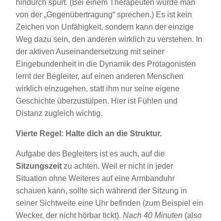
hindurch spürt. (Bei einem Therapeuten würde man
von der „Gegenübertragung“ sprechen.) Es ist kein
Zeichen von Unfähigkeit, sondern kann der einzige
Weg dazu sein, den anderen wirklich zu verstehen. In
der aktiven Auseinandersetzung mit seiner
Eingebundenheit in die Dynamik des Protagonisten
lernt der Begleiter, auf einen anderen Menschen
wirklich einzugehen, statt ihm nur seine eigene
Geschichte überzustülpen. Hier ist Fühlen und
Distanz zugleich wichtig.
Vierte Regel: Halte dich an die Struktur.
Aufgabe des Begleiters ist es auch, auf die
Sitzungszeit
zu achten. Weil er nicht in jeder
Situation ohne Weiteres auf eine Armbanduhr
schauen kann, sollte sich während der Sitzung in
seiner Sichtweite eine Uhr befinden (zum Beispiel ein
Wecker, der nicht hörbar tickt).
Nach 40 Minuten
(also