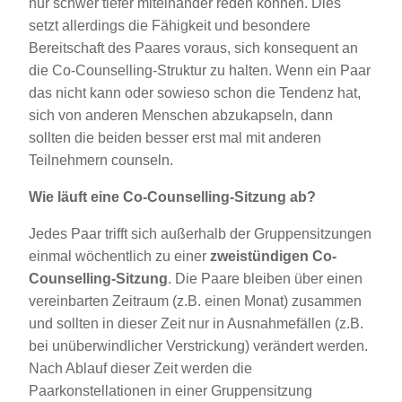
nur schwer tiefer miteinander reden können. Dies
setzt allerdings die Fähigkeit und besondere
Bereitschaft des Paares voraus, sich konsequent an
die Co-Counselling-Struktur zu halten. Wenn ein Paar
das nicht kann oder sowieso schon die Tendenz hat,
sich von anderen Menschen abzukapseln, dann
sollten die beiden besser erst mal mit anderen
Teilnehmern counseln.
Wie läuft eine Co-Counselling-Sitzung ab?
Jedes Paar trifft sich außerhalb der Gruppensitzungen
einmal wöchentlich zu einer
zweistündigen Co-
Counselling-Sitzung
. Die Paare bleiben über einen
vereinbarten Zeitraum (z.B. einen Monat) zusammen
und sollten in dieser Zeit nur in Ausnahmefällen (z.B.
bei unüberwindlicher Verstrickung) verändert werden.
Nach Ablauf dieser Zeit werden die
Paarkonstellationen in einer Gruppensitzung