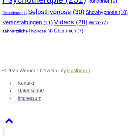
Rundbrief
(9)
Selbsthypnose
(30)
Showhypnose
(10)
Rückführung
(1)
Videos
(28)
Veranstaltungen
(11)
Witze
(7)
Über mich
(7)
zahnärztliche Hypnose
(4)
© 2026 Werner Eberwein | by
Hostbox.io
Kontakt
Datenschutz
Impressum