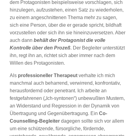
dem Protagonisten beispielsweise vorschlagen, sich
hinzulegen, aufzustehen, einen Satz zu wiederholen,
zu einem angeschnittenen Thema mehr zu sagen,
sich eine Person, über die er gerade spricht, bildhaft
vorzustellen oder sich ihn sie hineinzuversetzen. Aber
auch dann
behält der Protagonist die volle
Kontrolle über den Prozeß
. Der Begleiter unterstützt
ihn, regt ihn an, richtet sich aber immer nach dem
Willen des Protagonisten.
Als
professioneller Therapeut
verhalte ich mich
manchmal auch beharrend, verwirrend, konfrontativ,
herausfordernd oder penetrant. Ich arbeite an
festgefahrenen („Ich-syntonen“) unbewußten Mustern,
an Widerstand und Regression in der Dynamik von
Übertragung und Gegenübertragung. Ein
Co-
Counselling-Begleiter
dagegen sollte sich vor allem
um eine schützende, fürsorgliche, fördernde,