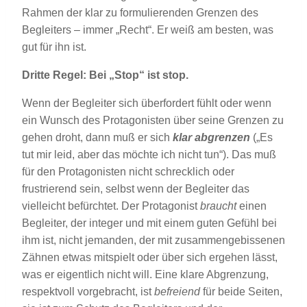
Rahmen der klar zu formulierenden Grenzen des
Begleiters – immer „Recht“. Er weiß am besten, was
gut für ihn ist.
Dritte Regel: Bei „Stop“ ist stop.
Wenn der Begleiter sich überfordert fühlt oder wenn
ein Wunsch des Protagonisten über seine Grenzen zu
gehen droht, dann muß er sich
klar abgrenzen
(„Es
tut mir leid, aber das möchte ich nicht tun“). Das muß
für den Protagonisten nicht schrecklich oder
frustrierend sein, selbst wenn der Begleiter das
vielleicht befürchtet. Der Protagonist
braucht
einen
Begleiter, der integer und mit einem guten Gefühl bei
ihm ist, nicht jemanden, der mit zusammengebissenen
Zähnen etwas mitspielt oder über sich ergehen lässt,
was er eigentlich nicht will. Eine klare Abgrenzung,
respektvoll vorgebracht, ist
befreiend
für beide Seiten,