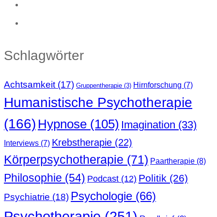
Schlagwörter
Achtsamkeit
(17)
Hirnforschung
(7)
Gruppentherapie
(3)
Humanistische Psychotherapie
(166)
Hypnose
(105)
Imagination
(33)
Krebstherapie
(22)
Interviews
(7)
Körperpsychotherapie
(71)
Paartherapie
(8)
Philosophie
(54)
Politik
(26)
Podcast
(12)
Psychologie
(66)
Psychiatrie
(18)
Psychotherapie
(251)