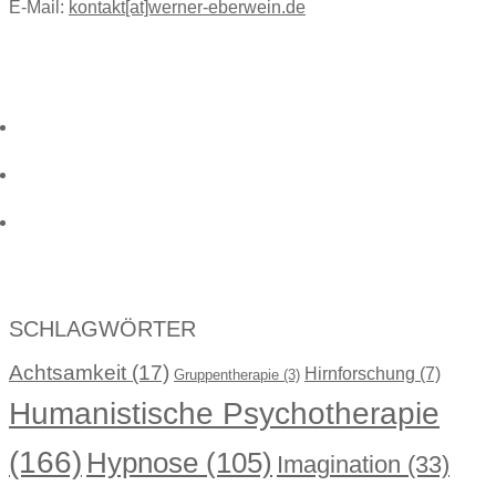
E-Mail:
kontakt[at]werner-eberwein.de
SCHLAGWÖRTER
Achtsamkeit
(17)
Hirnforschung
(7)
Gruppentherapie
(3)
Humanistische Psychotherapie
(166)
Hypnose
(105)
Imagination
(33)