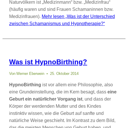
Naturvölkern ist „Medizinmann“ bzw. „Medizinfrau“
(häufig waren und sind Frauen Schamaninnen bzw.
Medizinfrauen).
Mehr lesen
„Was ist der Unterschied
zwischen Schamanismus und Hypnotherapie?“
Was ist HypnoBirthing?
Von
Werner Eberwein
25. Oktober 2014
HypnoBirthing
ist vor allem eine Philosophie, also
eine Grundeinstellung, die im Kern besagt, dass
eine
Geburt ein natürlicher Vorgang ist
, und dass der
Körper der werdenden Mutter und des Kindes
instinktiv wissen, wie die Geburt auf sanfte und
natürliche Weise geschieht. Im Kontrast zu dem Bild,
das die meisten Menschen von Geburt haben, und