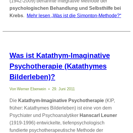
(1942-2009) benannte integrative Methode der
psychologischen Behandlung und Selbsthilfe bei
Krebs
.
Mehr lesen
„Was ist die Simonton-Methode?“
Was ist Katathym-Imaginative
Psychotherapie (Katathymes
Bilderleben)?
Von
Werner Eberwein
29. Juni 2011
Die
Katathym-Imaginative Psychotherapie
(KIP,
früher: Katathymes Bilderleben) ist eine von dem
Psychiater und Psychoanalytiker
Hanscarl Leuner
(1919-1996) entwickelte, tiefenpsychologisch
fundierte psychotherapeutische Methode der