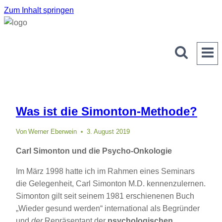
Zum Inhalt springen
Was ist die Simonton-Methode?
Von
Werner Eberwein
3. August 2019
Carl Simonton und die Psycho-Onkologie
Im März 1998 hatte ich im Rahmen eines Seminars
die Gelegenheit, Carl Simonton M.D. kennenzulernen.
Simonton gilt seit seinem 1981 erschienenen Buch
„Wieder gesund werden“ international als Begründer
und
der
Repräsentant der
psychologischen