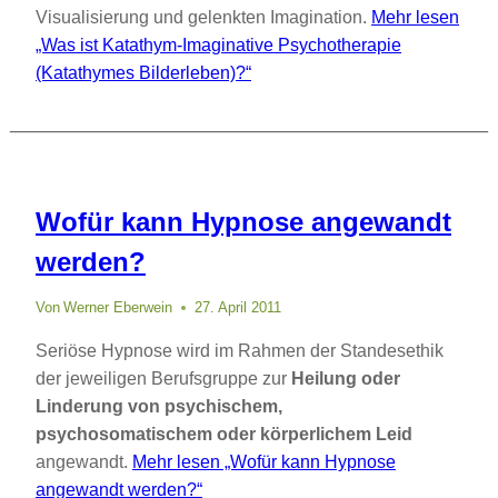
Visualisierung und gelenkten Imagination.
Mehr lesen
„Was ist Katathym-Imaginative Psychotherapie
(Katathymes Bilderleben)?“
Wofür kann Hypnose angewandt
werden?
Von
Werner Eberwein
27. April 2011
Seriöse Hypnose wird im Rahmen der Standesethik
der jeweiligen Berufsgruppe zur
Heilung oder
Linderung von psychischem,
psychosomatischem oder körperlichem Leid
angewandt.
Mehr lesen
„Wofür kann Hypnose
angewandt werden?“