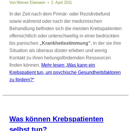
Von
Werner Eberwein
2. April 2011
In der Zeit nach dem Primär- oder Rezidivbefund
sowie während oder nach der medizinischen
Behandlung befinden sich die meisten Krebspatienten
offensichtlich oder unterschwellig in einer bedrückten
bis panischen
„Krankheitsstimmung“
, in der sie ihre
Situation als überaus düster erleben und wenig
Kontakt zu ihren heilungsfördernden Ressourcen
finden können.
Mehr lesen
„Was kann ein
Krebspatient tun, um psychische Gesundheitsfaktoren
zu fördern?“
Was können Krebspatienten
selbst tun?