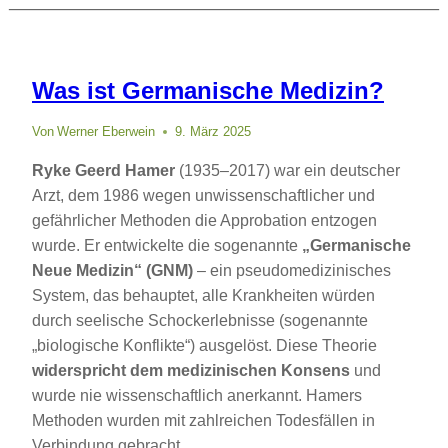
Was ist Germanische Medizin?
Von
Werner Eberwein
9. März 2025
Ryke Geerd Hamer
(1935–2017) war ein deutscher
Arzt, dem 1986 wegen unwissenschaftlicher und
gefährlicher Methoden die Approbation entzogen
wurde. Er entwickelte die sogenannte
„Germanische
Neue Medizin“ (GNM)
– ein pseudomedizinisches
System, das behauptet, alle Krankheiten würden
durch seelische Schockerlebnisse (sogenannte
„biologische Konflikte“) ausgelöst. Diese Theorie
widerspricht dem medizinischen Konsens
und
wurde nie wissenschaftlich anerkannt. Hamers
Methoden wurden mit zahlreichen Todesfällen in
Verbindung gebracht.