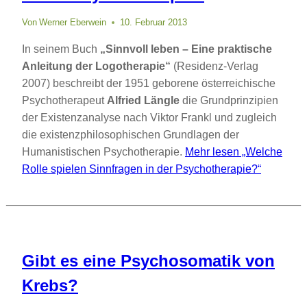
Von
Werner Eberwein
10. Februar 2013
In seinem Buch
„Sinnvoll leben – Eine praktische
Anleitung der Logotherapie“
(Residenz-Verlag
2007) beschreibt der 1951 geborene österreichische
Psychotherapeut
Alfried Längle
die Grundprinzipien
der Existenzanalyse nach Viktor Frankl und zugleich
die existenzphilosophischen Grundlagen der
Humanistischen Psychotherapie.
Mehr lesen
„Welche
Rolle spielen Sinnfragen in der Psychotherapie?“
Gibt es eine Psychosomatik von
Krebs?