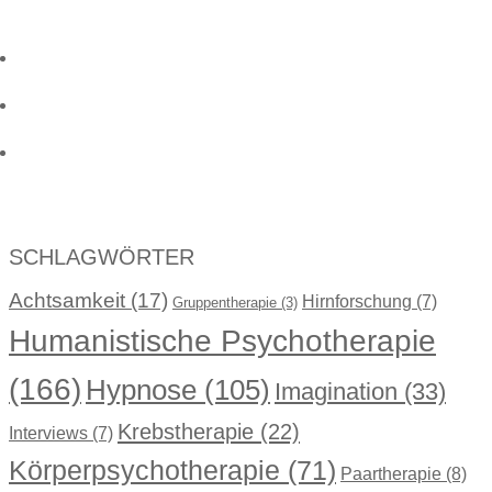
SCHLAGWÖRTER
Achtsamkeit
(17)
Hirnforschung
(7)
Gruppentherapie
(3)
Humanistische Psychotherapie
(166)
Hypnose
(105)
Imagination
(33)
Krebstherapie
(22)
Interviews
(7)
Körperpsychotherapie
(71)
Paartherapie
(8)