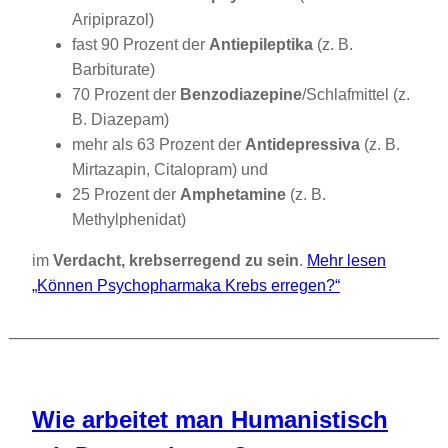
Aripiprazol)
fast 90 Prozent der
Antiepileptika
(z. B.
Barbiturate)
70 Prozent der
Benzodiazepine
/Schlafmittel (z.
B. Diazepam)
mehr als 63 Prozent der
Antidepressiva
(z. B.
Mirtazapin, Citalopram) und
25 Prozent der
Amphetamine
(z. B.
Methylphenidat)
im
Verdacht, krebserregend zu sein
.
Mehr lesen
„Können Psychopharmaka Krebs erregen?“
Wie arbeitet man Humanistisch