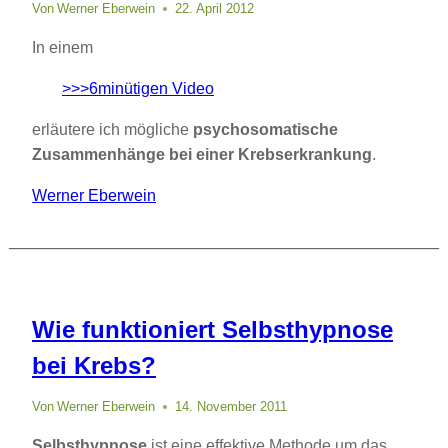
Von
Werner Eberwein
22. April 2012
In einem
>>>6minütigen Video
erläutere ich mögliche
psychosomatische
Zusammenhänge bei einer Krebserkrankung
.
Werner Eberwein
Wie funktioniert Selbsthypnose
bei Krebs?
Von
Werner Eberwein
14. November 2011
Selbsthypnose
ist eine effektive Methode um das