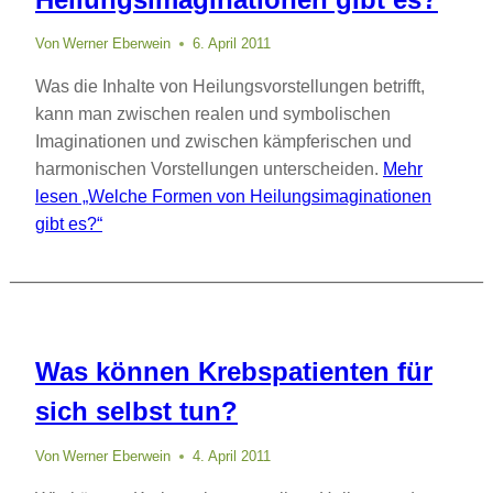
Von
Werner Eberwein
6. April 2011
Was die Inhalte von Heilungsvorstellungen betrifft,
kann man zwischen realen und symbolischen
Imaginationen und zwischen kämpferischen und
harmonischen Vorstellungen unterscheiden.
Mehr
lesen
„Welche Formen von Heilungsimaginationen
gibt es?“
Was können Krebspatienten für
sich selbst tun?
Von
Werner Eberwein
4. April 2011