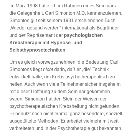
Im März 1998 hatte ich im Rahmen eines Seminars
die Gelegenheit, Carl Simonton M.D. kennenzulernen.
Simonton gilt seit seinem 1981 erschienenen Buch
„Wieder gesund werden“ international als Begründer
und
der
Repräsentant der
psychologischen
Krebstherapie mit Hypnose- und
Selbsthypnosetechniken
.
Um es gleich vorwegzunehmen: die Bedeutung Carl
Simontons liegt
nicht
darin, daß er „die“ Technik
entwickelt hätte, um Krebs psychotherapeutisch zu
heilen. Auch wenn viele Teilnehmer sicher insgeheim
mit dieser Hoffnung zu dem Seminar gekommen
waren, Simonton hat den Stein der Weisen der
psychotherapeutischen Krebsheilung nicht gefunden.
Er benutzt noch nicht einmal ganz besondere, speziell
ausgetüftelte Methoden. Er arbeitet vielmehr mit weit
verbreiteten und in der Psychotherapie gut bekannten