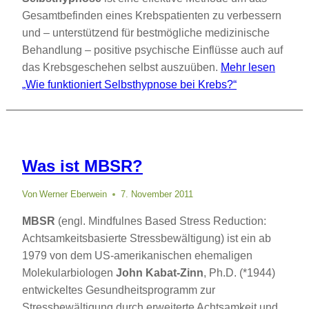
Gesamtbefinden eines Krebspatienten zu verbessern
und – unterstützend für bestmögliche medizinische
Behandlung – positive psychische Einflüsse auch auf
das Krebsgeschehen selbst auszuüben.
Mehr lesen
„Wie funktioniert Selbsthypnose bei Krebs?“
Was ist MBSR?
Von
Werner Eberwein
7. November 2011
MBSR
(engl. Mindfulnes Based Stress Reduction:
Achtsamkeitsbasierte Stressbewältigung) ist ein ab
1979 von dem US-amerikanischen ehemaligen
Molekularbiologen
John Kabat-Zinn
, Ph.D. (*1944)
entwickeltes Gesundheitsprogramm zur
Stressbewältigung durch erweiterte Achtsamkeit und