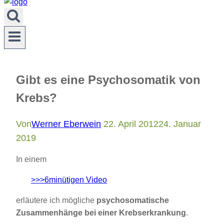
Gibt es eine Psychosomatik von
Krebs?
Von
Werner Eberwein
22. April 2012
24. Januar
2019
In einem
>>>6minütigen Video
erläutere ich mögliche
psychosomatische
Zusammenhänge bei einer Krebserkrankung
.