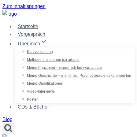
Zum Inhalt springen
Startseite
Vorgespräch
Über mich
Kurzvorstellung
Methoden mit denen ich arbeite
Meine Prinzipien – warum ich tue was ich tue
Meine Geschichte – wie ich zur Psychotherapie gekommen bin
Meine Qualifikationen
Video-Interviews
Kosten
CDs & Bücher
Blog