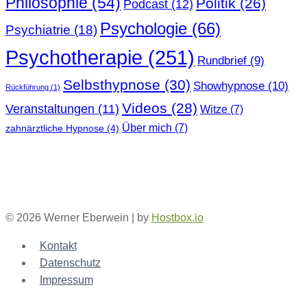
Philosophie
(54)
Politik
(26)
Podcast
(12)
Psychologie
(66)
Psychiatrie
(18)
Psychotherapie
(251)
Rundbrief
(9)
Selbsthypnose
(30)
Showhypnose
(10)
Rückführung
(1)
Videos
(28)
Veranstaltungen
(11)
Witze
(7)
Über mich
(7)
zahnärztliche Hypnose
(4)
© 2026 Werner Eberwein | by
Hostbox.io
Kontakt
Datenschutz
Impressum