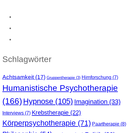
Schlagwörter
Achtsamkeit
(17)
Hirnforschung
(7)
Gruppentherapie
(3)
Humanistische Psychotherapie
(166)
Hypnose
(105)
Imagination
(33)
Krebstherapie
(22)
Interviews
(7)
Körperpsychotherapie
(71)
Paartherapie
(8)