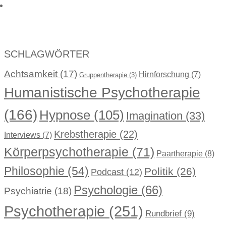
SCHLAGWÖRTER
Achtsamkeit
(17)
Hirnforschung
(7)
Gruppentherapie
(3)
Humanistische Psychotherapie
(166)
Hypnose
(105)
Imagination
(33)
Krebstherapie
(22)
Interviews
(7)
Körperpsychotherapie
(71)
Paartherapie
(8)
Philosophie
(54)
Politik
(26)
Podcast
(12)
Psychologie
(66)
Psychiatrie
(18)
Psychotherapie
(251)
Rundbrief
(9)