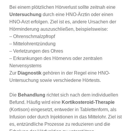
Bei einem plötzlichen Hörverlust sollte zeitnah eine
Untersuchung
durch eine HNO-Ärztin oder einen
HNO-Arzt erfolgen. Ziel ist es, andere Ursachen der
Hörminderung auszuschließen, beispielsweise:
– Ohrenschmalzpfropf
– Mittelohrentzündung
– Verletzungen des Ohres
– Erkrankungen des Hörnervs oder zentralen
Nervensystems
Zur
Diagnostik
gehören in der Regel eine HNO-
Untersuchung sowie verschiedene Hörtests.
Die
Behandlung
richtet sich nach dem individuellen
Befund. Häufig wird eine
Kortikosteroid-Therapie
(Kortison) eingesetzt, entweder in Tablettenform, als
Infusion oder durch Injektionen in das Mittelohr. Ziel ist
es, entzündliche Prozesse zu reduzieren und die