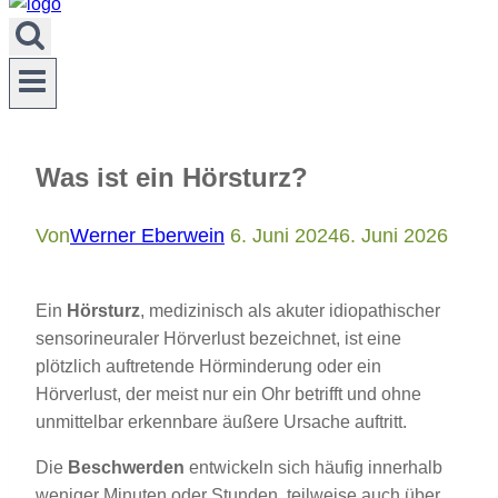
Was ist ein Hörsturz?
Von
Werner Eberwein
6. Juni 2024
6. Juni 2026
Ein
Hörsturz
, medizinisch als akuter idiopathischer
sensorineuraler Hörverlust bezeichnet, ist eine
plötzlich auftretende Hörminderung oder ein
Hörverlust, der meist nur ein Ohr betrifft und ohne
unmittelbar erkennbare äußere Ursache auftritt.
Die
Beschwerden
entwickeln sich häufig innerhalb
weniger Minuten oder Stunden, teilweise auch über