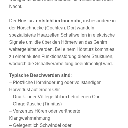
Nacht.
Der Hörsturz
entsteht im Innenohr
, insbesondere in
der Hörschnecke (Cochlea). Dort wandeln
spezialisierte Haarzellen Schallwellen in elektrische
Signale um, die über den Hörnerv an das Gehirn
weitergeleitet werden. Bei einem Hörsturz kommt es
zu einer akuten Funktionsstörung dieser Strukturen,
wodurch die Schallverarbeitung beeinträchtigt wird.
Typische Beschwerden sind
:
– Plötzliche Hörminderung oder vollständiger
Hörverlust auf einem Ohr
– Druck- oder Völlegefühl im betroffenen Ohr
– Ohrgeräusche (Tinnitus)
– Verzerrtes Hören oder veränderte
Klangwahrnehmung
– Gelegentlich Schwindel oder