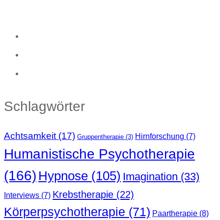
Schlagwörter
Achtsamkeit
(17)
Hirnforschung
(7)
Gruppentherapie
(3)
Humanistische Psychotherapie
(166)
Hypnose
(105)
Imagination
(33)
Krebstherapie
(22)
Interviews
(7)
Körperpsychotherapie
(71)
Paartherapie
(8)