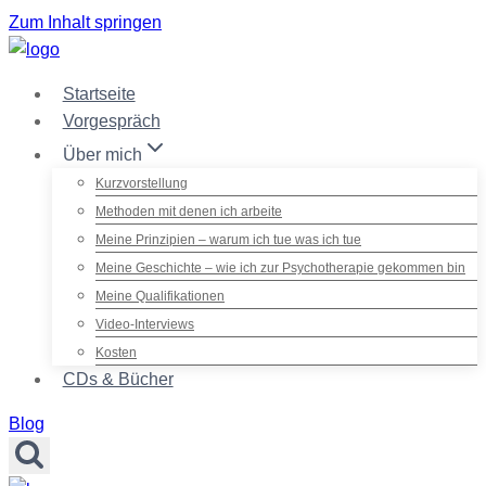
Zum Inhalt springen
Startseite
Vorgespräch
Über mich
Kurzvorstellung
Methoden mit denen ich arbeite
Meine Prinzipien – warum ich tue was ich tue
Meine Geschichte – wie ich zur Psychotherapie gekommen bin
Meine Qualifikationen
Video-Interviews
Kosten
CDs & Bücher
Blog