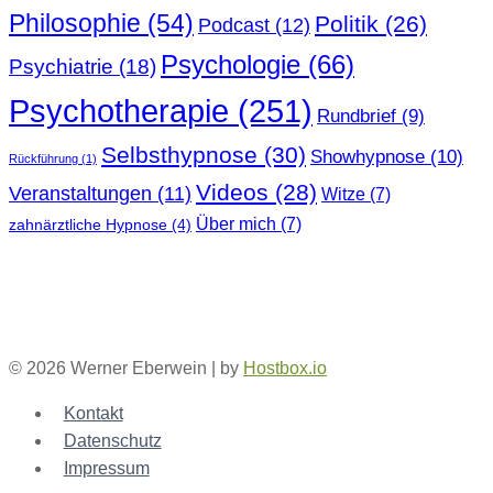
Philosophie
(54)
Politik
(26)
Podcast
(12)
Psychologie
(66)
Psychiatrie
(18)
Psychotherapie
(251)
Rundbrief
(9)
Selbsthypnose
(30)
Showhypnose
(10)
Rückführung
(1)
Videos
(28)
Veranstaltungen
(11)
Witze
(7)
Über mich
(7)
zahnärztliche Hypnose
(4)
© 2026 Werner Eberwein | by
Hostbox.io
Kontakt
Datenschutz
Impressum