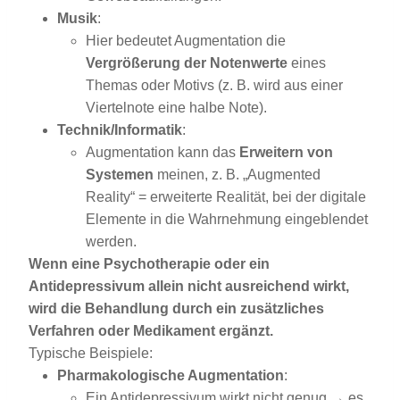
Musik
:
Hier bedeutet Augmentation die
Vergrößerung der Notenwerte
eines
Themas oder Motivs (z. B. wird aus einer
Viertelnote eine halbe Note).
Technik/Informatik
:
Augmentation kann das
Erweitern von
Systemen
meinen, z. B. „Augmented
Reality“ = erweiterte Realität, bei der digitale
Elemente in die Wahrnehmung eingeblendet
werden.
Wenn eine Psychotherapie oder ein
Antidepressivum allein nicht ausreichend wirkt,
wird die Behandlung durch ein zusätzliches
Verfahren oder Medikament ergänzt.
Typische Beispiele:
Pharmakologische Augmentation
:
Ein Antidepressivum wirkt nicht genug → es