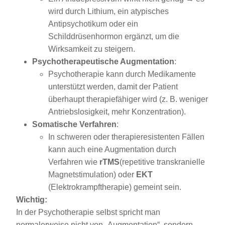
wird durch Lithium, ein atypisches
Antipsychotikum oder ein
Schilddrüsenhormon ergänzt, um die
Wirksamkeit zu steigern.
Psychotherapeutische Augmentation
:
Psychotherapie kann durch Medikamente
unterstützt werden, damit der Patient
überhaupt therapiefähiger wird (z. B. weniger
Antriebslosigkeit, mehr Konzentration).
Somatische Verfahren
:
In schweren oder therapieresistenten Fällen
kann auch eine Augmentation durch
Verfahren wie
rTMS
(repetitive transkranielle
Magnetstimulation) oder
EKT
(Elektrokrampftherapie) gemeint sein.
Wichtig:
In der Psychotherapie selbst spricht man
normalerweise nicht von „Augmentation“, sondern