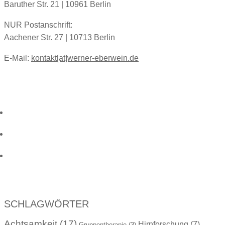
Baruther Str. 21 | 10961 Berlin
NUR Postanschrift:
Aachener Str. 27 | 10713 Berlin
E-Mail:
kontakt[at]werner-eberwein.de
SCHLAGWÖRTER
Achtsamkeit
(17)
Hirnforschung
(7)
Gruppentherapie
(3)