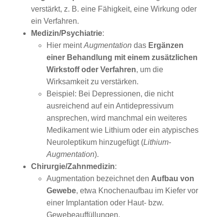
verstärkt, z. B. eine Fähigkeit, eine Wirkung oder
ein Verfahren.
Medizin/Psychiatrie
:
Hier meint
Augmentation
das
Ergänzen
einer Behandlung mit einem zusätzlichen
Wirkstoff oder Verfahren
, um die
Wirksamkeit zu verstärken.
Beispiel: Bei Depressionen, die nicht
ausreichend auf ein Antidepressivum
ansprechen, wird manchmal ein weiteres
Medikament wie Lithium oder ein atypisches
Neuroleptikum hinzugefügt (
Lithium-
Augmentation
).
Chirurgie/Zahnmedizin
:
Augmentation bezeichnet den
Aufbau von
Gewebe
, etwa Knochenaufbau im Kiefer vor
einer Implantation oder Haut- bzw.
Gewebeauffüllungen.