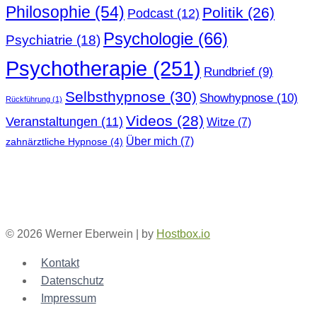
Philosophie
(54)
Politik
(26)
Podcast
(12)
Psychologie
(66)
Psychiatrie
(18)
Psychotherapie
(251)
Rundbrief
(9)
Selbsthypnose
(30)
Showhypnose
(10)
Rückführung
(1)
Videos
(28)
Veranstaltungen
(11)
Witze
(7)
Über mich
(7)
zahnärztliche Hypnose
(4)
© 2026 Werner Eberwein | by
Hostbox.io
Kontakt
Datenschutz
Impressum