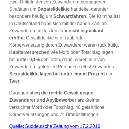
zwei Dritteln der von Zuwanderern begangenen
Straftaten um
Bagatelldelikte
handelte, darunter
besonders häufig um
Schwarzfahren
. Die Kriminalität
in Deutschland habe sich mit der hohen Zahl an
Zuwanderern im letzten Jahr
nicht signifikant
erhöht
. Gewaltdelikte wie Raub oder
Körperverletzung durch Zuwanderer waren rückläufig.
Kapitalverbrechen
wie Mord oder Totschlag lagen
bei
unter 0,1%
der Taten, dabei waren alle von
Zuwanderern getöteten Personen selbst Zuwanderer.
Sexualdelikte lagen bei unter einem Prozent
der
Taten.
Dagegen
stieg die rechte Gewalt gegen
Zuwanderer und Asylbewerber an
: dreimal
versuchter Mord oder Totschlag, 48 gefährliche
Körperverletzungen und 74 Brandstiftungen.
Quelle: Süddeutsche Zeitung vom 17.2.2016