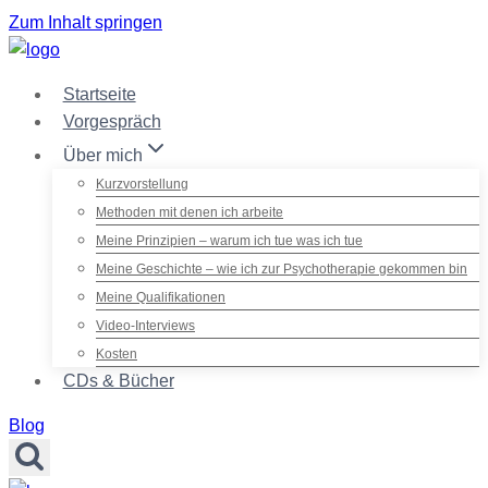
Zum Inhalt springen
Startseite
Vorgespräch
Über mich
Kurzvorstellung
Methoden mit denen ich arbeite
Meine Prinzipien – warum ich tue was ich tue
Meine Geschichte – wie ich zur Psychotherapie gekommen bin
Meine Qualifikationen
Video-Interviews
Kosten
CDs & Bücher
Blog