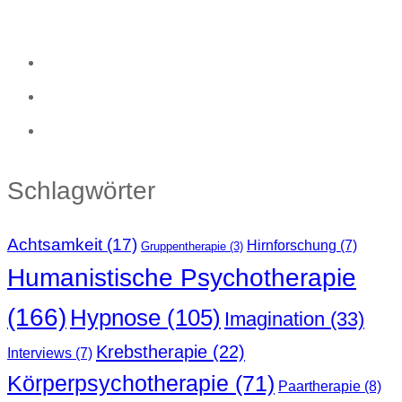
Schlagwörter
Achtsamkeit
(17)
Hirnforschung
(7)
Gruppentherapie
(3)
Humanistische Psychotherapie
(166)
Hypnose
(105)
Imagination
(33)
Krebstherapie
(22)
Interviews
(7)
Körperpsychotherapie
(71)
Paartherapie
(8)