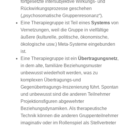
fortgesetzte intersubjektive Wirkungs- und
Rückwirkungsprozesse geschehen
(„psychosomatische Gruppenresonanz“).
Eine Therapiegruppe ist Teil eines
Systems
von
Vernetzungen, weil die Gruppe in vielfältige
äußere (kulturelle, politische, ökonomische,
ökologische usw.) Meta-Systeme eingebunden
ist.
Eine Therapiegruppe ist ein
Übertragungsnetz
,
in dem alte, familiäre Beziehungsmuster
unbewusst wiederholt werden, was zu
komplexen Übertragungs-und
Gegenübertragungs-Inszenierung führt. Spontan
und unbewusst sind die anderen Teilnehmer
Projektionsfiguren abgewehrter
Beziehungsdynamiken. Als therapeutische
Technik können die anderen Gruppenteilnehmer
imaginativ oder im Rollenspiel als Stellvertreter