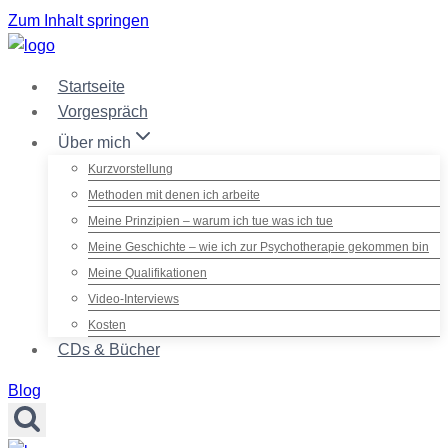
Zum Inhalt springen
Startseite
Vorgespräch
Über mich
Kurzvorstellung
Methoden mit denen ich arbeite
Meine Prinzipien – warum ich tue was ich tue
Meine Geschichte – wie ich zur Psychotherapie gekommen bin
Meine Qualifikationen
Video-Interviews
Kosten
CDs & Bücher
Blog