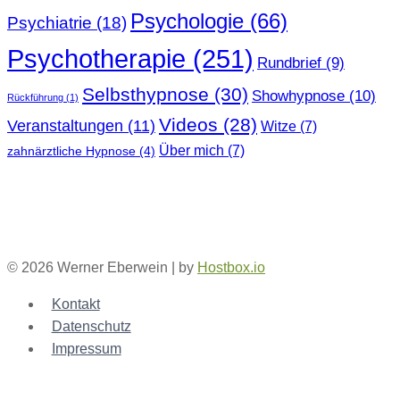
Psychologie
(66)
Psychiatrie
(18)
Psychotherapie
(251)
Rundbrief
(9)
Selbsthypnose
(30)
Showhypnose
(10)
Rückführung
(1)
Videos
(28)
Veranstaltungen
(11)
Witze
(7)
Über mich
(7)
zahnärztliche Hypnose
(4)
© 2026 Werner Eberwein | by
Hostbox.io
Kontakt
Datenschutz
Impressum