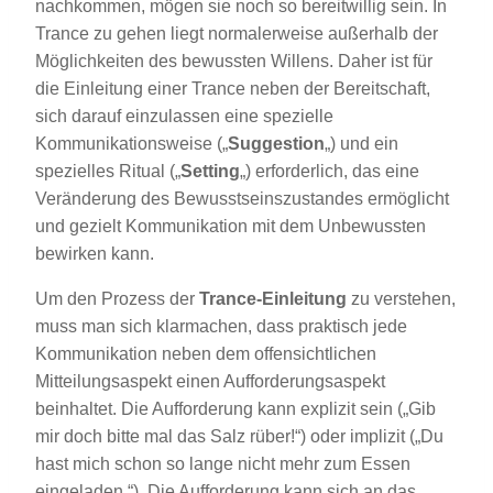
nachkommen, mögen sie noch so bereitwillig sein.
In
Trance zu gehen liegt normalerweise außerhalb der
Möglichkeiten des bewussten Willens. Daher ist für
die Einleitung einer Trance neben der Bereitschaft,
sich darauf einzulassen eine spezielle
Kommunikationsweise („
Suggestion
„) und ein
spezielles Ritual („
Setting
„) erforderlich, das eine
Veränderung des Bewusstseinszustandes ermöglicht
und gezielt Kommunikation mit dem Unbewussten
bewirken kann.
Um den Prozess der
Trance-Einleitung
zu verstehen,
muss man sich klarmachen, dass praktisch jede
Kommunikation neben dem offensichtlichen
Mitteilungsaspekt einen Aufforderungsaspekt
beinhaltet. Die Aufforderung kann explizit sein („Gib
mir doch bitte mal das Salz rüber!“) oder implizit („Du
hast mich schon so lange nicht mehr zum Essen
eingeladen.“). Die Aufforderung kann sich an das