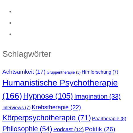
Schlagwörter
Achtsamkeit
(17)
Hirnforschung
(7)
Gruppentherapie
(3)
Humanistische Psychotherapie
(166)
Hypnose
(105)
Imagination
(33)
Krebstherapie
(22)
Interviews
(7)
Körperpsychotherapie
(71)
Paartherapie
(8)
Philosophie
(54)
Politik
(26)
Podcast
(12)