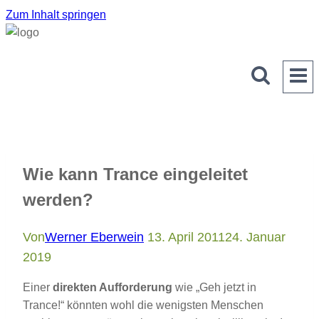
Zum Inhalt springen
Wie kann Trance eingeleitet
werden?
Von
Werner Eberwein
13. April 2011
24. Januar
2019
Einer
direkten Aufforderung
wie „Geh jetzt in
Trance!“ könnten wohl die wenigsten Menschen