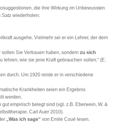
utosuggestionen, die ihre Wirkung im Unbewussten
 Satz wiederholen:
lkraft ausgehe. Vielmehr sei er ein Lehrer, der dem
r sollen Sie Vertrauen haben, sondern
zu sich
zu lehren, wie sie jene Kraft gebrauchen sollen.“ (E.
en durch. Um 1920 reiste er in verschiedene
matische Krankheiten seien ein Ergebnis
ilt werden.
ut empirisch belegt sind (vgl. z.B. Eberwein, W. &
bsttherapie. Carl Auer 2010).
der
„Was ich sage“
von Emile Coué lesen.