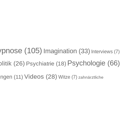
ypnose
(105)
Imagination
(33)
Interviews
(7)
Psychologie
(66)
litik
(26)
Psychiatrie
(18)
Videos
(28)
ungen
(11)
Witze
(7)
zahnärztliche