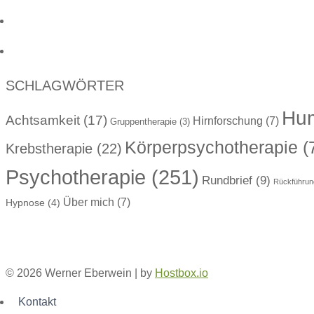
SCHLAGWÖRTER
Hum
Achtsamkeit
(17)
Hirnforschung
(7)
Gruppentherapie
(3)
Körperpsychotherapie
(
Krebstherapie
(22)
Psychotherapie
(251)
Rundbrief
(9)
Rückführun
Über mich
(7)
Hypnose
(4)
© 2026 Werner Eberwein | by
Hostbox.io
Kontakt