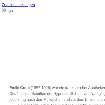
Zum Inhalt springen
Emilé Coué
(1857-1926) war ein französischer Apotheke
Coué las die Schriften der Hypnose-„Schule von Nancy“ 
jeden Tag nach dem Aufwachen und vor dem Einschlafen e