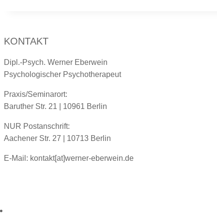
KONTAKT
Dipl.-Psych. Werner Eberwein
Psychologischer Psychotherapeut
Praxis/Seminarort:
Baruther Str. 21 | 10961 Berlin
NUR Postanschrift:
Aachener Str. 27 | 10713 Berlin
E-Mail:
kontakt[at]werner-eberwein.de