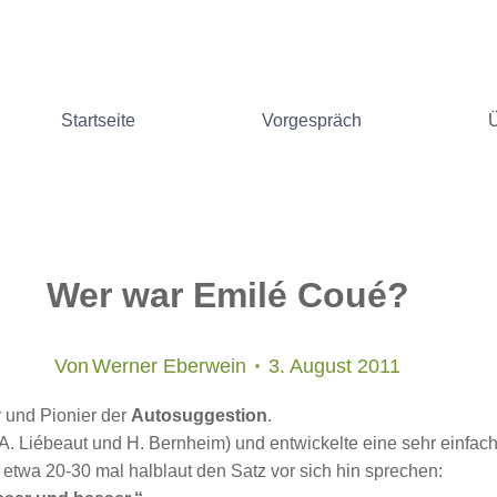
Startseite
Vorgespräch
Wer war Emilé Coué?
Von
Werner Eberwein
3. August 2011
r und Pionier der
Autosuggestion
.
(A. Liébeaut und H. Bernheim) und entwickelte eine sehr einfa
twa 20-30 mal halblaut den Satz vor sich hin sprechen: