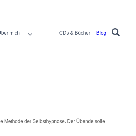
Über mich
CDs & Bücher
Blog
che Methode der Selbsthypnose. Der Übende solle