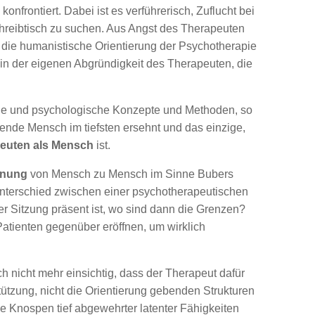
frontiert. Dabei ist es verführerisch, Zuflucht bei
chreibtisch zu suchen. Aus Angst des Therapeuten
 die humanistische Orientierung der Psychotherapie
t in der eigenen Abgründigkeit des Therapeuten, die
che und psychologische Konzepte und Methoden, so
dende Mensch im tiefsten ersehnt und das einzige,
euten als Mensch
ist.
gnung
von Mensch zu Mensch im Sinne Bubers
Unterschied zwischen einer psychotherapeutischen
r Sitzung präsent ist, wo sind dann die Grenzen?
atienten gegenüber eröffnen, um wirklich
 nicht mehr einsichtig, dass der Therapeut dafür
tützung, nicht die Orientierung gebenden Strukturen
e Knospen tief abgewehrter latenter Fähigkeiten