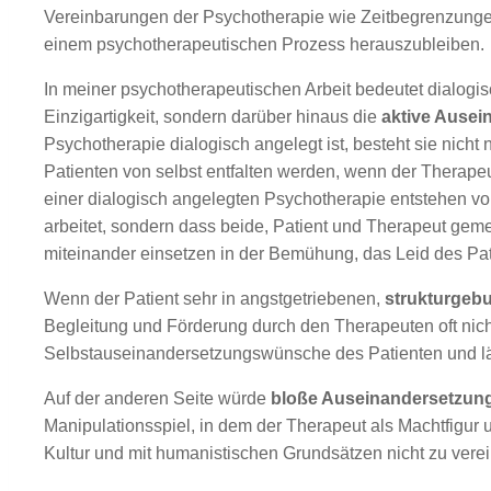
Vereinbarungen der Psychotherapie wie Zeitbegrenzungen
einem psychotherapeutischen Prozess herauszubleiben.
In meiner psychotherapeutischen Arbeit bedeutet dialogis
Einzigartigkeit, sondern darüber hinaus die
aktive Ausei
Psychotherapie dialogisch angelegt ist, besteht sie nich
Patienten von selbst entfalten werden, wenn der Therapeut
einer dialogisch angelegten Psychotherapie entstehen vor
arbeitet, sondern dass beide, Patient und Therapeut gem
miteinander einsetzen in der Bemühung, das Leid des Pat
Wenn der Patient sehr in angstgetriebenen,
strukturgeb
Begleitung und Förderung durch den Therapeuten oft nich
Selbstauseinandersetzungswünsche des Patienten und läss
Auf der anderen Seite würde
bloße Auseinandersetzun
Manipulationsspiel, in dem der Therapeut als Machtfigur
Kultur und mit humanistischen Grundsätzen nicht zu vere