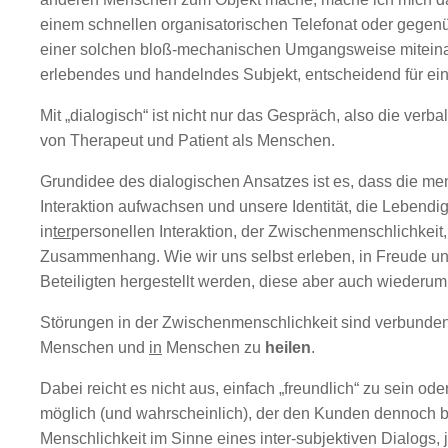
einem schnellen organisatorischen Telefonat oder gegen
einer solchen bloß-mechanischen Umgangsweise miteinan
erlebendes und handelndes Subjekt, entscheidend für ein
Mit „dialogisch“ ist nicht nur das Gespräch, also die verb
von Therapeut und Patient als Menschen.
Grundidee des dialogischen Ansatzes ist es, dass die me
Interaktion aufwachsen und unsere Identität, die Lebend
in
ter
personellen Interaktion, der Zwischenmenschlichkeit,
Zusammenhang. Wie wir uns selbst erleben, in Freude und 
Beteiligten hergestellt werden, diese aber auch wiederu
Störungen in der Zwischenmenschlichkeit sind verbunden 
Menschen und
in
Menschen zu
heilen
.
Dabei reicht es nicht aus, einfach „freundlich“ zu sein 
möglich (und wahrscheinlich), der den Kunden dennoch bl
Menschlichkeit im Sinne eines inter-subjektiven Dialogs, 