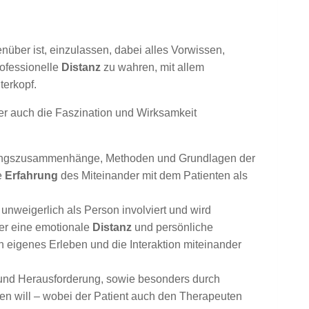
über ist, einzulassen, dabei alles Vorwissen,
ofessionelle
Distanz
zu wahren, mit allem
terkopf.
er auch die Faszination und Wirksamkeit
kungszusammenhänge, Methoden und Grundlagen der
e
Erfahrung
des Miteinander mit dem Patienten als
unweigerlich als Person involviert und wird
 er eine emotionale
Distanz
und persönliche
n eigenes Erleben und die Interaktion miteinander
 und Herausforderung, sowie besonders durch
llen will – wobei der Patient auch den Therapeuten