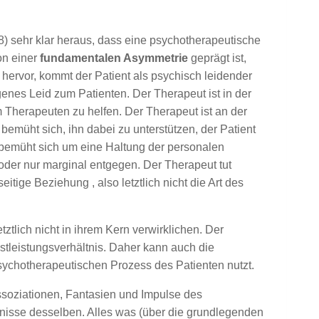
8) sehr klar heraus, dass eine psychotherapeutische
on einer
fundamentalen Asymmetrie
geprägt ist,
ervor, kommt der Patient als psychisch leidender
enes Leid zum Patienten. Der Therapeut ist in der
 Therapeuten zu helfen. Der Therapeut ist an der
bemüht sich, ihn dabei zu unterstützen, der Patient
 bemüht sich um eine Haltung der personalen
der nur marginal entgegen. Der Therapeut tut
itige Beziehung , also letztlich nicht die Art des
tlich nicht in ihrem Kern verwirklichen. Der
nstleistungsverhältnis. Daher kann auch die
psychotherapeutischen Prozess des Patienten nutzt.
ssoziationen, Fantasien und Impulse des
rnisse desselben. Alles was (über die grundlegenden