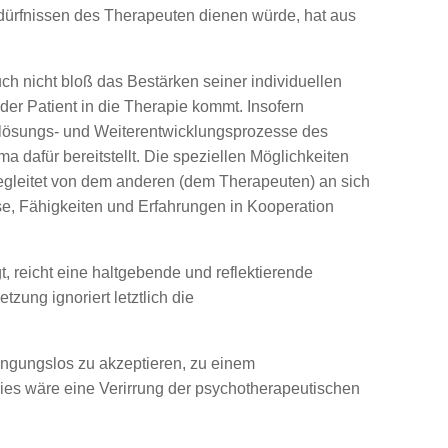
dürfnissen des Therapeuten dienen würde, hat aus
ch nicht bloß das Bestärken seiner individuellen
r Patient in die Therapie kommt. Insofern
lemlösungs- und Weiterentwicklungsprozesse des
a dafür bereitstellt. Die speziellen Möglichkeiten
 begleitet von dem anderen (dem Therapeuten) an sich
se, Fähigkeiten und Erfahrungen in Kooperation
gt, reicht eine haltgebende und reflektierende
ung ignoriert letztlich die
ngungslos zu akzeptieren, zu einem
Dies wäre eine Verirrung der psychotherapeutischen