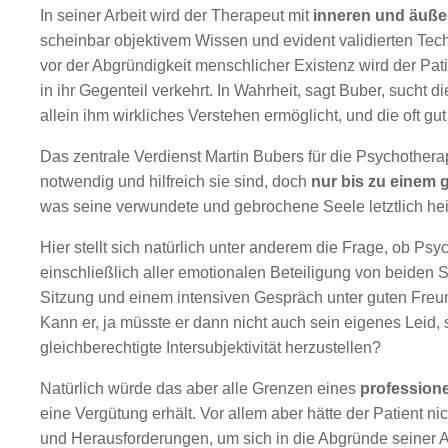
In seiner Arbeit wird der Therapeut mit
inneren und äuß
scheinbar objektivem Wissen und evident validierten Tec
vor der Abgründigkeit menschlicher Existenz wird der Pa
in ihr Gegenteil verkehrt. In Wahrheit, sagt Buber, sucht
allein ihm wirkliches Verstehen ermöglicht, und die oft gut h
Das zentrale Verdienst Martin Bubers für die Psychothe
notwendig und hilfreich sie sind, doch
nur bis zu einem 
was seine verwundete und gebrochene Seele letztlich he
Hier stellt sich natürlich unter anderem die Frage, ob Ps
einschließlich aller emotionalen Beteiligung von beiden
Sitzung und einem intensiven Gespräch unter guten Freun
Kann er, ja müsste er dann nicht auch sein eigenes Leid
gleichberechtigte Intersubjektivität herzustellen?
Natürlich würde das aber alle Grenzen eines
professione
eine Vergütung erhält. Vor allem aber hätte der Patient n
und Herausforderungen, um sich in die Abgründe seiner A