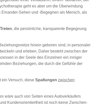
sychotherapie geht es aber um die Überwindung
as Einander-Sehen und -Begegnen als Mensch, als
Treten
, die persönliche, transparente Begegnung
n Beziehungsnetze hinein geboren sind, in personaler
twickeln und erleben. Daher besteht zwischen der
zessen in der Seele des Einzelnen ein inniger
ndelnden Beziehungen, die durch die Gefühle der
t ein Versuch, diese
Spaltungen
zwischen
ides wäre auch von Seiten eines Autoverkäufers
und Kundenorientiertheit ist noch keine Zwischen-