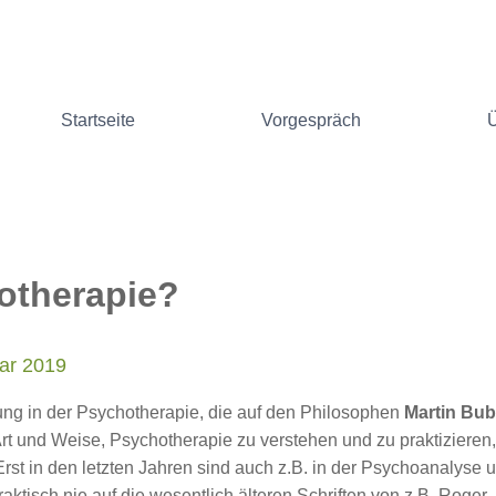
Startseite
Vorgespräch
otherapie?
ar 2019
rung in der Psychotherapie, die auf den Philosophen
Martin Bub
t und Weise, Psychotherapie zu verstehen und zu praktizieren,
st in den letzten Jahren sind auch z.B. in der Psychoanalyse un
tisch nie auf die wesentlich älteren Schriften von z.B. Roger,