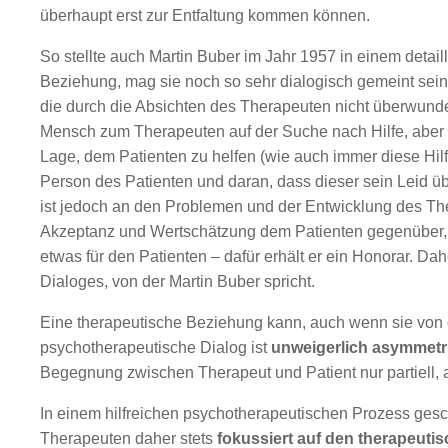
überhaupt erst zur Entfaltung kommen können.
So stellte auch Martin Buber im Jahr 1957 in einem detai
Beziehung, mag sie noch so sehr dialogisch gemeint sein
die durch die Absichten des Therapeuten nicht überwunde
Mensch zum Therapeuten auf der Suche nach Hilfe, aber de
Lage, dem Patienten zu helfen (wie auch immer diese Hilf
Person des Patienten und daran, dass dieser sein Leid übe
ist jedoch an den Problemen und der Entwicklung des The
Akzeptanz und Wertschätzung dem Patienten gegenüber, d
etwas für den Patienten – dafür erhält er ein Honorar. Dah
Dialoges, von der Martin Buber spricht.
Eine therapeutische Beziehung kann, auch wenn sie von de
psychotherapeutische Dialog ist
unweigerlich asymmetr
Begegnung zwischen Therapeut und Patient nur partiell, a
In einem hilfreichen psychotherapeutischen Prozess gesc
Therapeuten daher stets
fokussiert auf den therapeutis