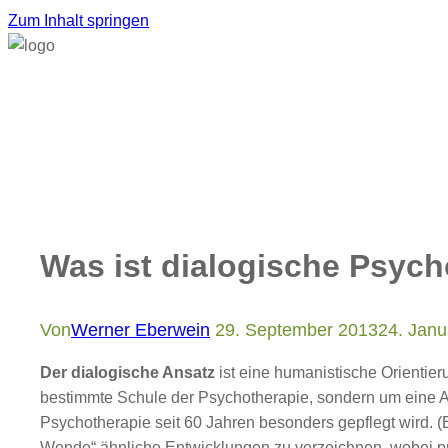
Zum Inhalt springen
Was ist dialogische Psych
Von
Werner Eberwein
29. September 2013
24. Janu
Der dialogische Ansatz
ist eine humanistische Orientie
bestimmte Schule der Psychotherapie, sondern um eine Ar
Psychotherapie seit 60 Jahren besonders gepflegt wird. (Er
Wende“ ähnliche Entwicklungen zu verzeichnen, wobei prak