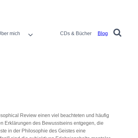
Über mich
CDs & Bücher
Blog
losophical Review einen viel beachteten und häufig
schen Erklärungen des Bewusstseins entgegen, die
ste in der Philosophie des Geistes eine