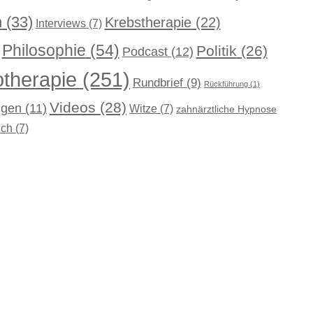
n
(33)
Krebstherapie
(22)
Interviews
(7)
Philosophie
(54)
Politik
(26)
Podcast
(12)
therapie
(251)
Rundbrief
(9)
Rückführung
(1)
Videos
(28)
ngen
(11)
Witze
(7)
zahnärztliche Hypnose
ich
(7)