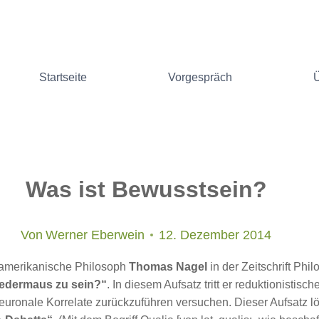
Startseite
Vorgespräch
Was ist Bewusstsein?
Von
Werner Eberwein
12. Dezember 2014
-amerikanische Philosoph
Thomas Nagel
in der Zeitschrift Phi
Fledermaus zu sein?“
. In diesem Aufsatz tritt er reduktionisti
uronale Korrelate zurückzuführen versuchen. Dieser Aufsatz lö