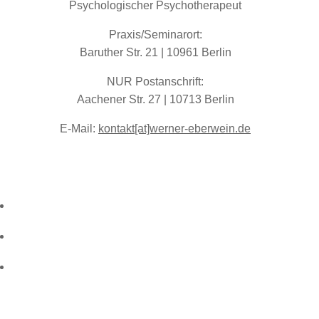
Psychologischer Psychotherapeut
Praxis/Seminarort:
Baruther Str. 21 | 10961 Berlin
NUR Postanschrift:
Aachener Str. 27 | 10713 Berlin
E-Mail:
kontakt[at]werner-eberwein.de