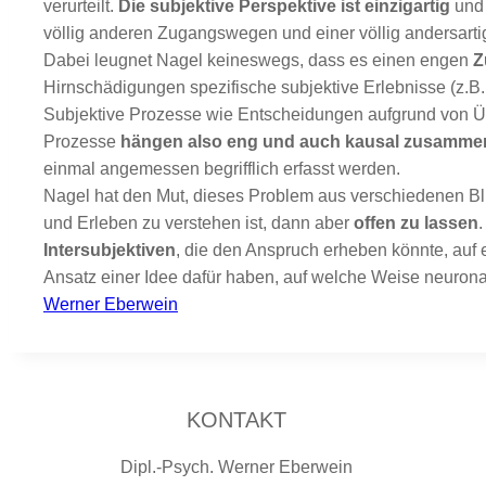
verurteilt.
Die subjektive Perspektive ist einzigartig
und 
völlig anderen Zugangswegen und einer völlig andersartig
Dabei leugnet Nagel keineswegs, dass es einen engen
Z
Hirnschädigungen spezifische subjektive Erlebnisse (z.B
Subjektive Prozesse wie Entscheidungen aufgrund von Ü
Prozesse
hängen also eng und auch kausal zusamme
einmal angemessen begrifflich erfasst werden.
Nagel hat den Mut, dieses Problem aus verschiedenen Bl
und Erleben zu verstehen ist, dann aber
offen zu lassen
Intersubjektiven
, die den Anspruch erheben könnte, auf 
Ansatz einer Idee dafür haben, auf welche Weise neuro
Werner Eberwein
KONTAKT
Dipl.-Psych. Werner Eberwein