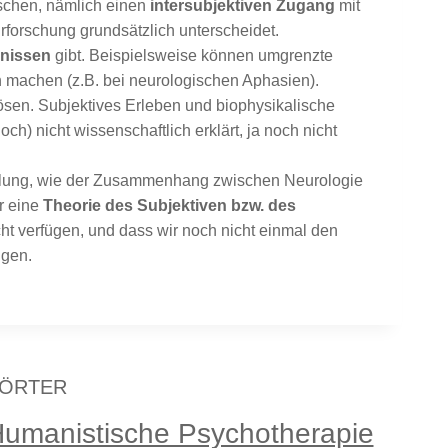
fischen, nämlich einen
intersubjektiven Zugang
mit
rforschung grundsätzlich unterscheidet.
nissen
gibt. Beispielsweise können umgrenzte
h machen (z.B. bei neurologischen Aphasien).
en. Subjektives Erleben und biophysikalische
 nicht wissenschaftlich erklärt, ja noch nicht
tellung, wie der Zusammenhang zwischen Neurologie
r eine
Theorie des Subjektiven bzw. des
ht verfügen, und dass wir noch nicht einmal den
ngen.
ÖRTER
umanistische Psychotherapie