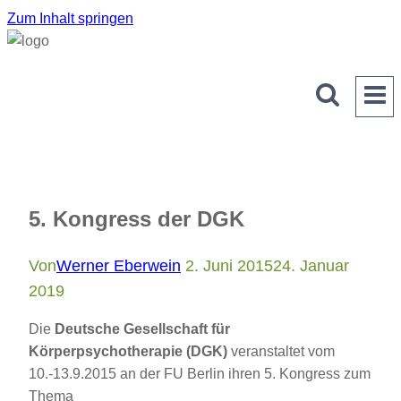
Zum Inhalt springen
5. Kongress der DGK
Von
Werner Eberwein
2. Juni 2015
24. Januar
2019
Die
Deutsche Gesellschaft für
Körperpsychotherapie (DGK)
veranstaltet vom
10.-13.9.2015 an der FU Berlin ihren 5. Kongress zum
Thema