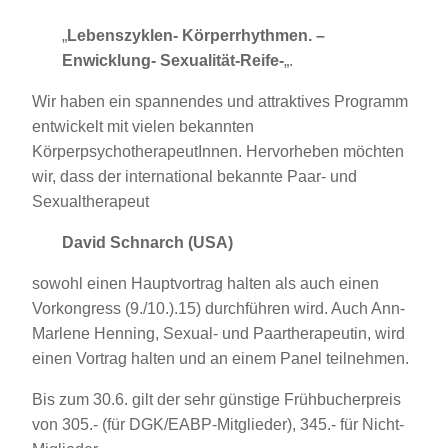
„
Lebenszyklen- Körperrhythmen. –
Enwicklung- Sexualität-Reife-
„.
Wir haben ein spannendes und attraktives Programm
entwickelt mit vielen bekannten
KörperpsychotherapeutInnen. Hervorheben möchten
wir, dass der international bekannte Paar- und
Sexualtherapeut
David Schnarch (USA)
sowohl einen Hauptvortrag halten als auch einen
Vorkongress (9./10.).15) durchführen wird. Auch Ann-
Marlene Henning, Sexual- und Paartherapeutin, wird
einen Vortrag halten und an einem Panel teilnehmen.
Bis zum 30.6. gilt der sehr günstige Frühbucherpreis
von 305.- (für DGK/EABP-Mitglieder), 345.- für Nicht-