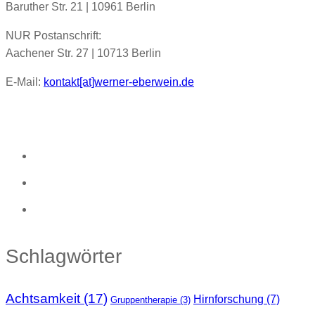
Baruther Str. 21 | 10961 Berlin
NUR Postanschrift:
Aachener Str. 27 | 10713 Berlin
E-Mail:
kontakt[at]werner-eberwein.de
Schlagwörter
Achtsamkeit
(17)
Hirnforschung
(7)
Gruppentherapie
(3)