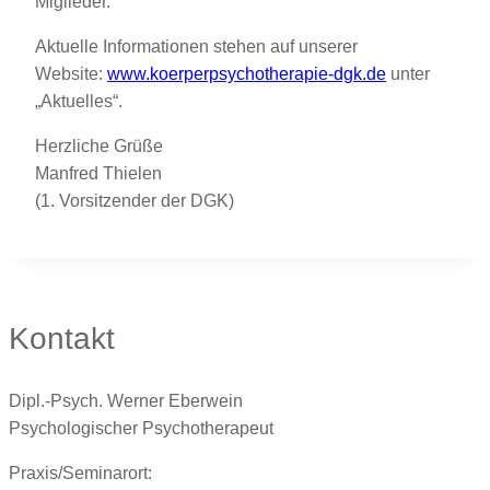
Miglieder.
Aktuelle Informationen stehen auf unserer
Website:
www.koerperpsychotherapie-dgk.de
unter
„Aktuelles“.
Herzliche Grüße
Manfred Thielen
(1. Vorsitzender der DGK)
Kontakt
Dipl.-Psych. Werner Eberwein
Psychologischer Psychotherapeut
Praxis/Seminarort: